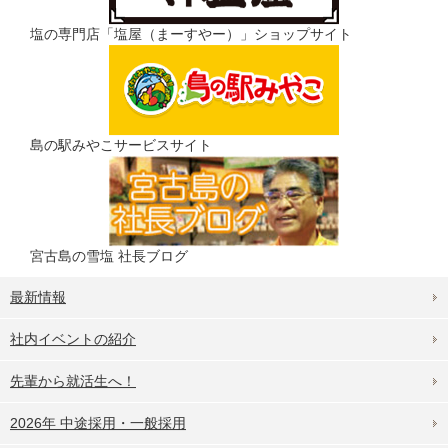
塩の専門店「塩屋（まーすやー）」ショップサイト
島の駅みやこサービスサイト
宮古島の雪塩 社長ブログ
最新情報
社内イベントの紹介
先輩から就活生へ！
2026年 中途採用・一般採用