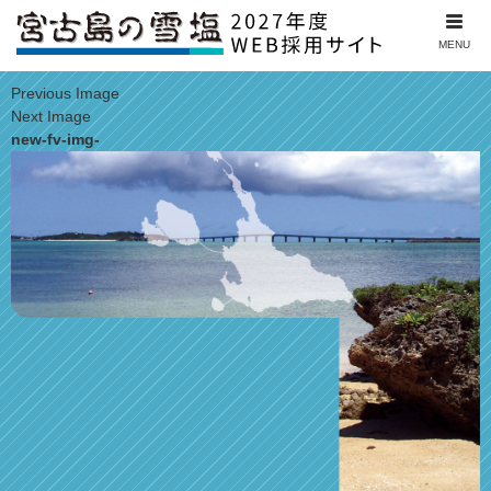
MENU
Previous Image
Next Image
new-fv-img-