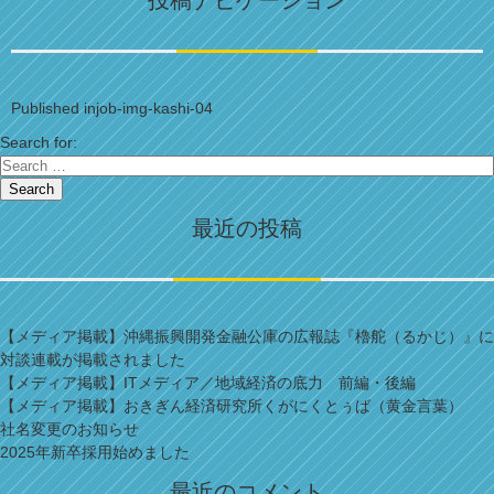
投稿ナビゲーション
Published in
job-img-kashi-04
Search for:
Search
最近の投稿
【メディア掲載】沖縄振興開発金融公庫の広報誌『櫓舵（るかじ）』に
対談連載が掲載されました
【メディア掲載】ITメディア／地域経済の底力 前編・後編
【メディア掲載】おきぎん経済研究所くがにくとぅば（黄金言葉）
社名変更のお知らせ
2025年新卒採用始めました
最近のコメント