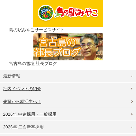
島の駅みやこサービスサイト
宮古島の雪塩 社長ブログ
最新情報
社内イベントの紹介
先輩から就活生へ！
2026年 中途採用・一般採用
2026年 二次新卒採用