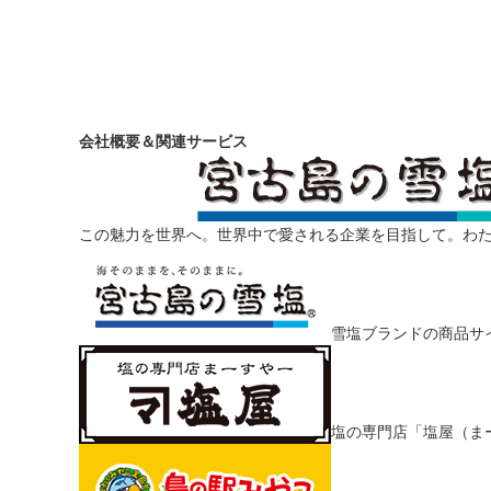
会社概要＆関連サービス
この魅力を世界へ。世界中で愛される企業を目指して。わ
雪塩ブランドの商品サ
塩の専門店「塩屋（ま