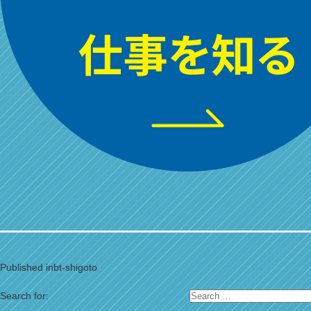
Published in
bt-shigoto
Search for: