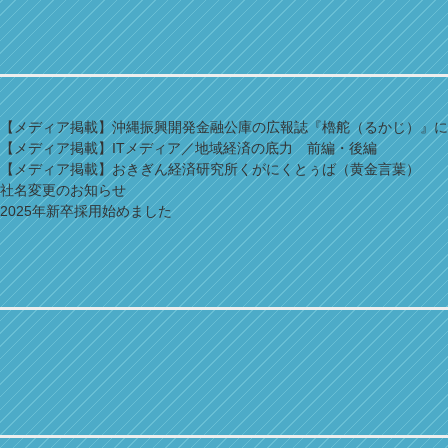
【メディア掲載】沖縄振興開発金融公庫の広報誌『櫓舵（るかじ）』に
【メディア掲載】ITメディア／地域経済の底力 前編・後編
【メディア掲載】おきぎん経済研究所くがにくとぅば（黄金言葉）
社名変更のお知らせ
2025年新卒採用始めました