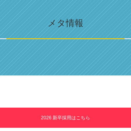
メタ情報
2026 新卒採用はこちら