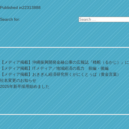
Published in
22313888
Search for:
【メディア掲載】沖縄振興開発金融公庫の広報誌『櫓舵（るかじ）』に
【メディア掲載】ITメディア／地域経済の底力 前編・後編
【メディア掲載】おきぎん経済研究所くがにくとぅば（黄金言葉）
社名変更のお知らせ
2025年新卒採用始めました