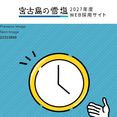
Previous Image
Next Image
22313888