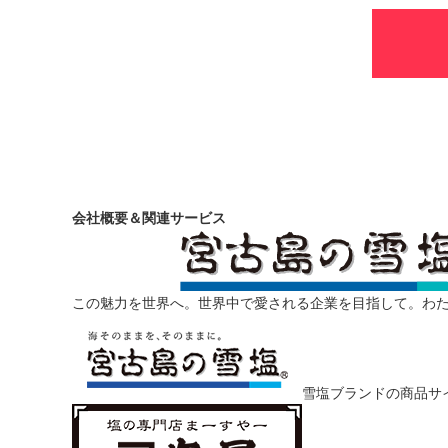
会社概要＆関連サービス
この魅力を世界へ。世界中で愛される企業を目指して。わ
雪塩ブランドの商品サ