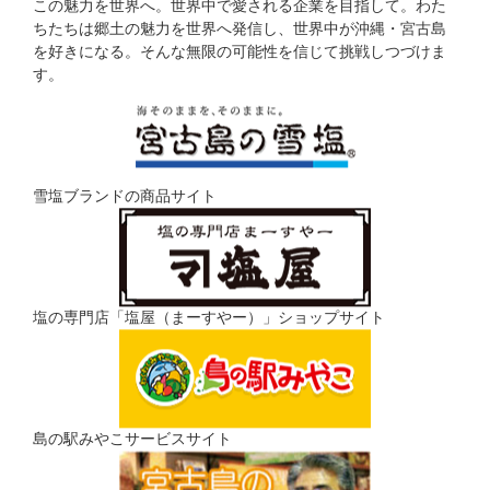
この魅力を世界へ。世界中で愛される企業を目指して。わた
ちたちは郷土の魅力を世界へ発信し、世界中が沖縄・宮古島
を好きになる。そんな無限の可能性を信じて挑戦しつづけま
す。
雪塩ブランドの商品サイト
塩の専門店「塩屋（まーすやー）」ショップサイト
島の駅みやこサービスサイト